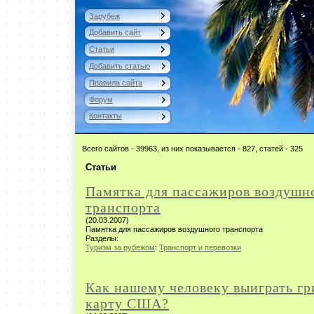
Зарубеж
Добавить сайт
Статьи
Добавить статью
Правила сайта
Форум
Контакты
Всего сайтов - 39963, из них показывается - 827, статей - 325
Статьи
Памятка для пассажиров воздушн
транспорта
(20.03.2007)
Памятка для пассажиров воздушного транспорта
Разделы:
Туризм за рубежом
:
Транспорт и перевозки
Как нашему человеку выиграть гр
карту США?