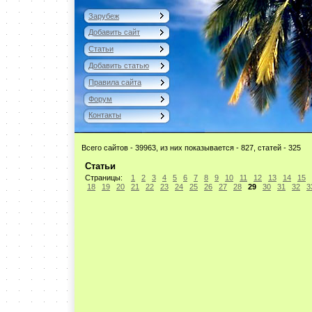
Зарубеж
Добавить сайт
Статьи
Добавить статью
Правила сайта
Форум
Контакты
Всего сайтов - 39963, из них показывается - 827, статей - 325
Статьи
Страницы:
1
2
3
4
5
6
7
8
9
10
11
12
13
14
15
18
19
20
21
22
23
24
25
26
27
28
29
30
31
32
3