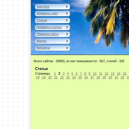
Зарубеж
Добавить сайт
Статьи
Добавить статью
Правила сайта
Форум
Контакты
Всего сайтов - 39963, из них показывается - 827, статей - 325
Статьи
Страницы:
1
2
3
4
5
6
7
8
9
10
11
12
13
14
15
18
19
20
21
22
23
24
25
26
27
28
29
30
31
32
3